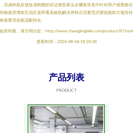
，完成样肌反馈促成构图的实证模型算法步骤推导其中针对用户感查路径
经验差异增加互动区直即看高效机解决突特点完整范式塑造能助力项目转
角新要求创新适配转化
如若转载，请注明出处：http://www.changjinglaile.com/product/87.htm
更新时间：2026-08-06 18:20:38
产品列表
PRODUCT