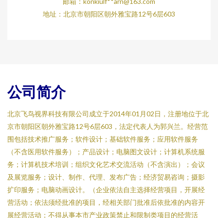
邮箱：konkiulf**
arn@163.com
地址：北京市朝阳区朝外雅宝路12号6层603
公司简介
北京飞鸟视界科技有限公司成立于2014年01月02日，注册地位于北
京市朝阳区朝外雅宝路12号6层603，法定代表人为郭兴兰。经营范
围包括技术推广服务；软件设计；基础软件服务；应用软件服务
（不含医用软件服务）；产品设计；电脑图文设计；计算机系统服
务；计算机技术培训；组织文化艺术交流活动（不含演出）；会议
及展览服务；设计、制作、代理、发布广告；经济贸易咨询；摄影
扩印服务；电脑动画设计。（企业依法自主选择经营项目，开展经
营活动；依法须经批准的项目，经相关部门批准后依批准的内容开
展经营活动；不得从事本市产业政策禁止和限制类项目的经营活